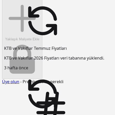
Yaklaşık Maliyete Ekle
KTB ve Vakıflar Temmuz Fiyatları
KTB ve Vakıflar 2026 Fiyatları veri tabanına yüklendi.
3 hafta önce
Üye olun
- Premium/Pro gerekli