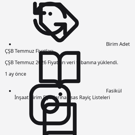
Birim
Adet
ÇŞB Temmuz Fiyatları
ÇŞB Temmuz 2026 Fiyatları veri tabanına yüklendi.
1 ay önce
Fasikül
İnşaat Birim Fiyatlarına Esas Rayiç Listeleri