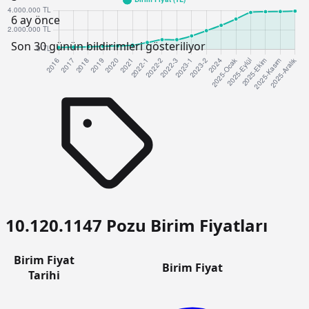
6 ay önce
Son 30 günün bildirimleri gösteriliyor
10.120.1147 Pozu Birim Fiyatları
Birim Fiyat
Birim Fiyat
Tarihi