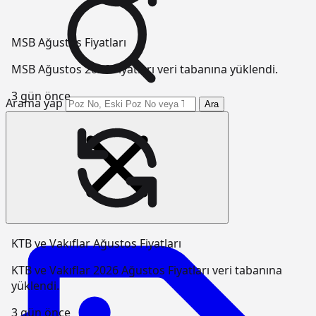
MSB Ağustos Fiyatları
MSB Ağustos 2026 Fiyatları veri tabanına yüklendi.
3 gün önce
Arama yap
Ara
KTB ve Vakıflar Ağustos Fiyatları
KTB ve Vakıflar 2026 Ağustos Fiyatları veri tabanına
yüklendi.
3 gün önce