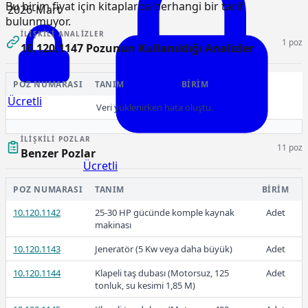
Bu birim fiyat için kitaplarda herhangi bir tarif
2026-Mart
bulunmuyor.
İLIŞKILI ANALIZLER
1 poz
10.120.1147 Pozunun Kullanıldığı Analizler
POZ NUMARASI
TANIM
BIRIM
Ücretli
Veri yüklenirken hata oluştu.
İLIŞKILI POZLAR
11 poz
Benzer Pozlar
Ücretli
POZ NUMARASI
TANIM
BIRIM
10.120.1142
25-30 HP gücünde komple kaynak
Adet
makinası
2026-Şubat
10.120.1143
Jeneratör (5 Kw veya daha büyük)
Adet
10.120.1144
Klapeli taş dubası (Motorsuz, 125
Adet
tonluk, su kesimi 1,85 M)