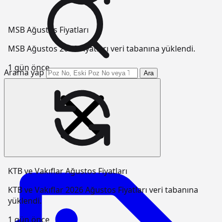
MSB Ağustos Fiyatları
MSB Ağustos 2026 Fiyatları veri tabanına yüklendi.
1 gün önce
Arama yap
Ara
KTB ve Vakıflar Ağustos Fiyatları
KTB ve Vakıflar 2026 Ağustos Fiyatları veri tabanına
yüklendi.
1 gün önce