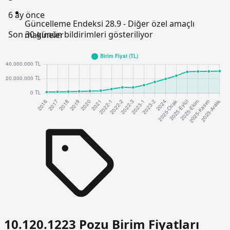
6 ay önce
Güncelleme Endeksi
28.9 - Diğer özel amaçlı
Son 30 günün bildirimleri gösteriliyor
makineler
10.120.1223 Pozu Birim Fiyatları