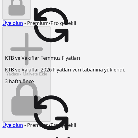
Üye olun
- Premium/Pro gerekli
KTB ve Vakıflar Temmuz Fiyatları
KTB ve Vakıflar 2026 Fiyatları veri tabanına yüklendi.
Yaklaşık Maliyete Ekle
3 hafta önce
Üye olun
- Premium/Pro gerekli