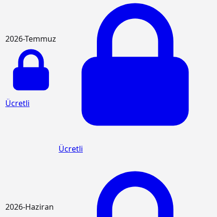
2026-Temmuz
Ücretli
Ücretli
2026-Haziran