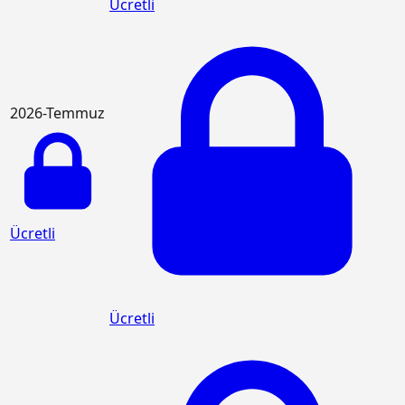
Ücretli
2026-Temmuz
Ücretli
Ücretli