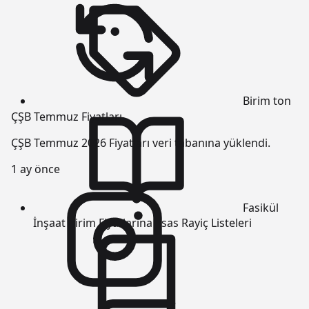
Birim
ton
ÇŞB Temmuz Fiyatları
ÇŞB Temmuz 2026 Fiyatları veri tabanına yüklendi.
1 ay önce
Fasikül
İnşaat Birim Fiyatlarına Esas Rayiç Listeleri