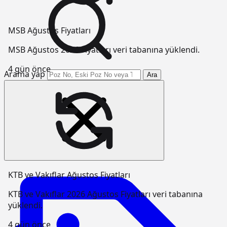
MSB Ağustos Fiyatları
MSB Ağustos 2026 Fiyatları veri tabanına yüklendi.
4 gün önce
Arama yap
Ara
KTB ve Vakıflar Ağustos Fiyatları
KTB ve Vakıflar 2026 Ağustos Fiyatları veri tabanına
yüklendi.
4 gün önce