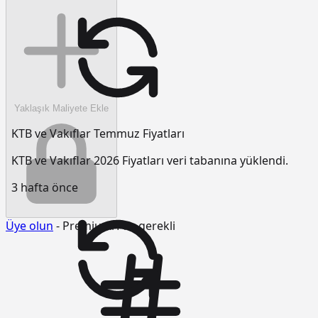
Yaklaşık Maliyete Ekle
KTB ve Vakıflar Temmuz Fiyatları
KTB ve Vakıflar 2026 Fiyatları veri tabanına yüklendi.
3 hafta önce
Üye olun
- Premium/Pro gerekli