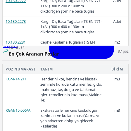
10.130.2272
Kargir Dış Baca Tuğlaları (TS EN 771-
Adet
2026-Ocak
1+A1) 300 x 200 x 190mm
dikdörtgen şömine baca tuğlası
10.130.2273
Kargir Dış Baca Tuğlaları (TS EN 771-
Adet
1+A1) 300 x 400 x 190mm
dikdörtgen şömine baca tuğlası
10.130.2281
Cephe Kaplama Tuğlaları (TS EN
m2
Ücretli
1304) 15 mm kalınlıkta, her boyutta,
POPÜLER
87 poz
kırmızı (yüzey alanı ≤ 0.04 m²)
En Çok Aranan Pozlar
10.130.2282
Cephe Kaplama Tuğlaları (TS EN
m2
1304) 15 mm kalınlıkta, her boyutta,
POZ NUMARASI
TANIM
BIRIM
Ücretli
kahverengi (yüzey alanı ≤ 0.04 m²)
KGM/14.211
Her derinlikte, her cins ve klastaki
m3
24,50
10.130.2283
Cephe Kaplama Tuğlaları (TS EN
m2
zeminde kuruda kutu menfez, gido,
1304) 15 mm kalınlıkta, her boyutta,
mahmuz, taş dolgu ve tahkimat
sarı (yüzey alanı ≤ 0.04 m²)
işleri temellerinin kazılması (Makine
ile)
2025-Aralık
10.130.2284
Cephe Kaplama Tuğlaları (TS EN
m2
1304) 15 mm kalınlıkta, her boyutta,
KGM/15.006/A
Ekskavatörle her cins küskülüğün
m3
beyaz (yüzey alanı ≤ 0.04 m²)
kazılması ve kullanılması (Yarma ve
yan ariyetten dolguya gidecek
kazılarda)