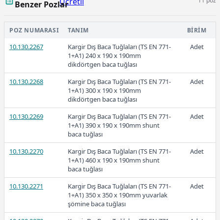
Ücretli
11 poz
Benzer Pozlar
POZ NUMARASI
TANIM
BIRIM
10.130.2267
Kargir Dış Baca Tuğlaları (TS EN 771-
Adet
1+A1) 240 x 190 x 190mm
2026-Şubat
dikdörtgen baca tuğlası
10.130.2268
Kargir Dış Baca Tuğlaları (TS EN 771-
Adet
1+A1) 300 x 190 x 190mm
dikdörtgen baca tuğlası
10.130.2269
Kargir Dış Baca Tuğlaları (TS EN 771-
Adet
Ücretli
1+A1) 390 x 190 x 190mm shunt
baca tuğlası
10.130.2270
Kargir Dış Baca Tuğlaları (TS EN 771-
Adet
1+A1) 460 x 190 x 190mm shunt
baca tuğlası
Ücretli
10.130.2271
Kargir Dış Baca Tuğlaları (TS EN 771-
Adet
1+A1) 350 x 350 x 190mm yuvarlak
şömine baca tuğlası