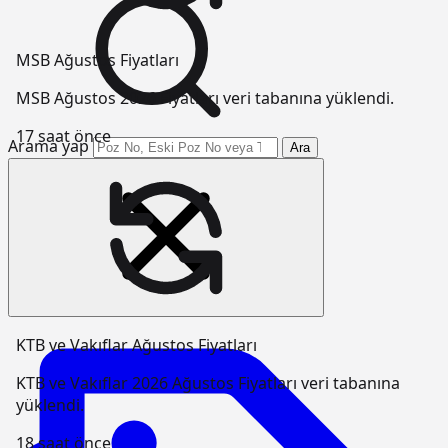
MSB Ağustos Fiyatları
MSB Ağustos 2026 Fiyatları veri tabanına yüklendi.
17 saat önce
Arama yap
Ara
KTB ve Vakıflar Ağustos Fiyatları
KTB ve Vakıflar 2026 Ağustos Fiyatları veri tabanına
yüklendi.
18 saat önce