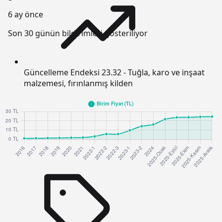
6 ay önce
Son 30 günün bildirimleri gösteriliyor
Güncelleme Endeksi
23.32 - Tuğla, karo ve inşaat
malzemesi, fırınlanmış kilden