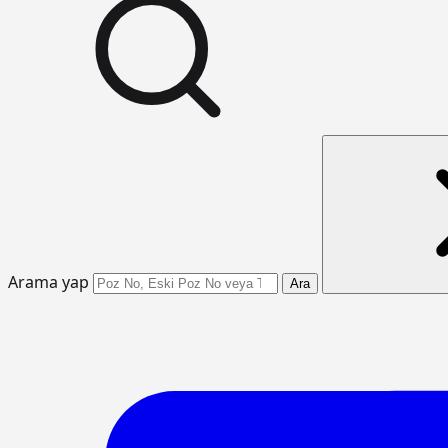
Arama yap
Ara