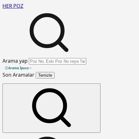
HER
POZ
Arama yap
Arama İpucu
Son Aramalar
Temizle