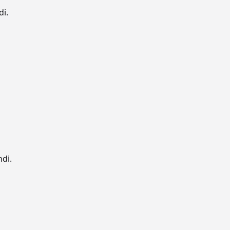
di.
ndi.