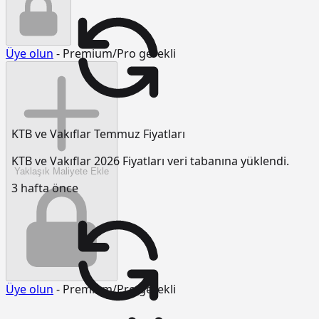
Üye olun
- Premium/Pro gerekli
KTB ve Vakıflar Temmuz Fiyatları
KTB ve Vakıflar 2026 Fiyatları veri tabanına yüklendi.
Yaklaşık Maliyete Ekle
3 hafta önce
Üye olun
- Premium/Pro gerekli