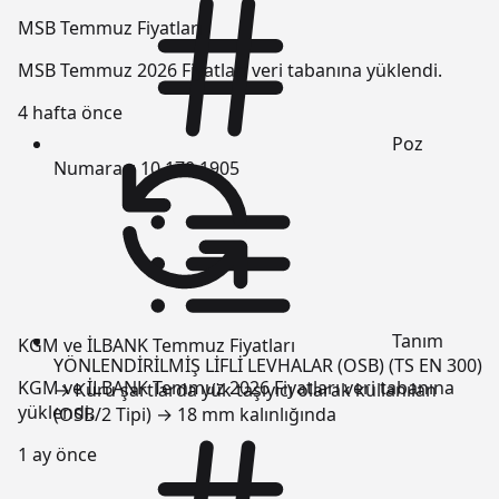
MSB Temmuz Fiyatları
MSB Temmuz 2026 Fiyatları veri tabanına yüklendi.
4 hafta önce
Poz
Numarası
10.170.1905
Tanım
KGM ve İLBANK Temmuz Fiyatları
YÖNLENDİRİLMİŞ LİFLİ LEVHALAR (OSB) (TS EN 300)
KGM ve İLBANK Temmuz 2026 Fiyatları veri tabanına
→ Kuru şartlarda yük taşıyıcı olarak kullanılan
yüklendi.
(OSB/2 Tipi) → 18 mm kalınlığında
1 ay önce