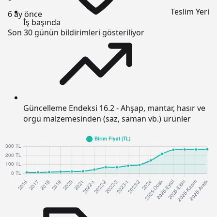
Teslim Yeri
6 ay önce
İş başında
Son 30 günün bildirimleri gösteriliyor
Güncelleme Endeksi
16.2 - Ahşap, mantar, hasır ve
örgü malzemesinden (saz, saman vb.) ürünler