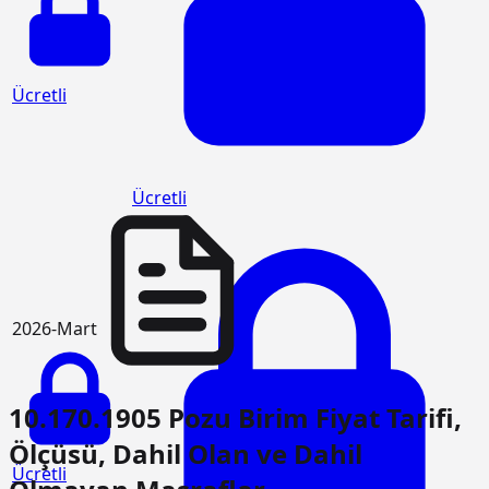
Ücretli
Ücretli
2026-Mart
10.170.1905 Pozu Birim Fiyat Tarifi,
Ölçüsü, Dahil Olan ve Dahil
Ücretli