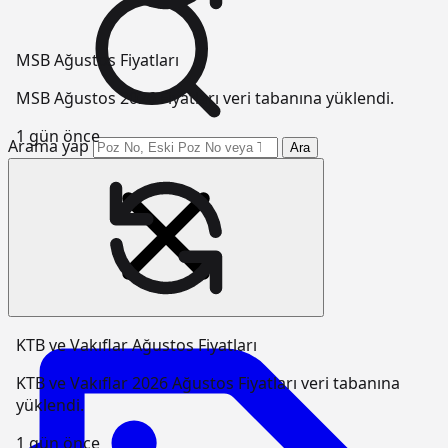
MSB Ağustos Fiyatları
MSB Ağustos 2026 Fiyatları veri tabanına yüklendi.
1 gün önce
Arama yap
Ara
KTB ve Vakıflar Ağustos Fiyatları
KTB ve Vakıflar 2026 Ağustos Fiyatları veri tabanına
yüklendi.
1 gün önce