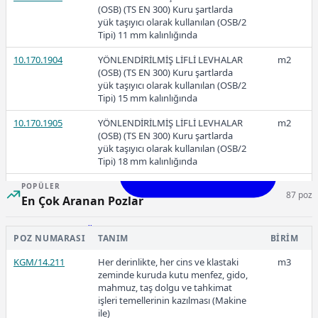
(OSB) (TS EN 300) Kuru şartlarda
yük taşıyıcı olarak kullanılan (OSB/2
Tipi) 11 mm kalınlığında
10.170.1904
YÖNLENDİRİLMİŞ LİFLİ LEVHALAR
m2
2026-Ocak
(OSB) (TS EN 300) Kuru şartlarda
yük taşıyıcı olarak kullanılan (OSB/2
Tipi) 15 mm kalınlığında
10.170.1905
YÖNLENDİRİLMİŞ LİFLİ LEVHALAR
m2
(OSB) (TS EN 300) Kuru şartlarda
yük taşıyıcı olarak kullanılan (OSB/2
Tipi) 18 mm kalınlığında
Ücretli
10.170.1906
YÖNLENDİRİLMİŞ LİFLİ LEVHALAR
m2
POPÜLER
87 poz
(OSB) (TS EN 300) Kuru şartlarda
En Çok Aranan Pozlar
yük taşıyıcı olarak kullanılan (OSB/2
Tipi) 22 mm kalınlığında
Ücretli
POZ NUMARASI
TANIM
BIRIM
266,82
10.170.1921
YÖNLENDİRİLMİŞ LİFLİ LEVHALAR
m2
KGM/14.211
(OSB) (TS EN 300) Nemli şartlarda
Her derinlikte, her cins ve klastaki
m3
yük taşıyıcı olarak kullanılan (OSB/3
zeminde kuruda kutu menfez, gido,
Tipi) 6 mm kalınlığında
mahmuz, taş dolgu ve tahkimat
işleri temellerinin kazılması (Makine
2025-Aralık
10.170.1922
YÖNLENDİRİLMİŞ LİFLİ LEVHALAR
m2
ile)