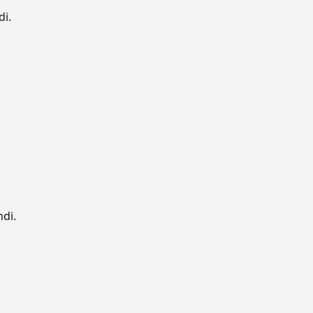
di.
ndi.