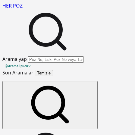
HER
POZ
Arama yap
Arama İpucu
Son Aramalar
Temizle