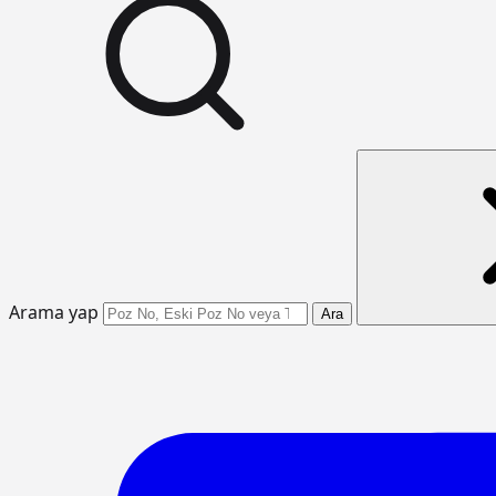
Arama yap
Ara