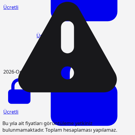
Ücretli
Ücretli
2026-Ocak
Ücretli
Bu yıla ait fiyatları görüntüleme yetkiniz
bulunmamaktadır. Toplam hesaplaması yapılamaz.