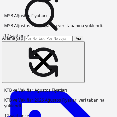
MSB Ağustos Fiyatları
MSB Ağustos 2026 Fiyatları veri tabanına yüklendi.
12 saat önce
Arama yap
Ara
KTB ve Vakıflar Ağustos Fiyatları
KTB ve Vakıflar 2026 Ağustos Fiyatları veri tabanına
yüklendi.
12 saat önce