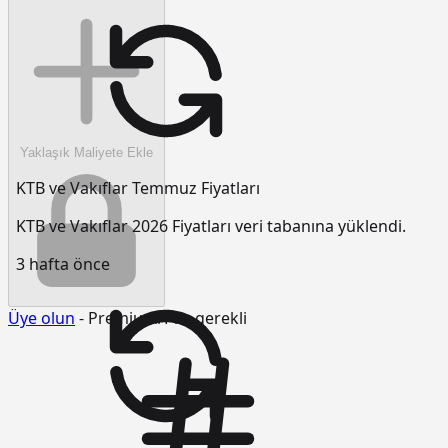
Yaklaşık Maliyete Ekle
KTB ve Vakıflar Temmuz Fiyatları
KTB ve Vakıflar 2026 Fiyatları veri tabanına yüklendi.
3 hafta önce
Üye olun
- Premium/Pro gerekli