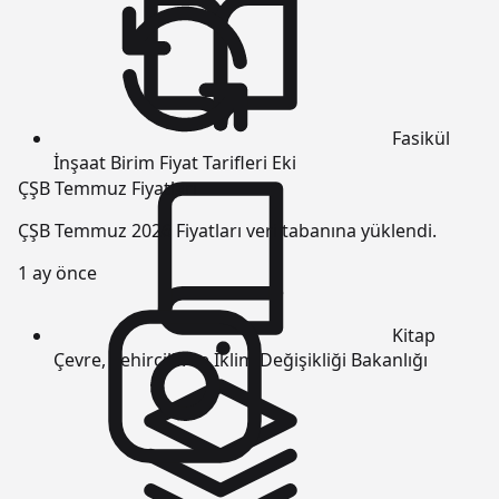
Fasikül
İnşaat Birim Fiyat Tarifleri Eki
ÇŞB Temmuz Fiyatları
ÇŞB Temmuz 2026 Fiyatları veri tabanına yüklendi.
1 ay önce
Kitap
Çevre, Şehircilik ve İklim Değişikliği Bakanlığı