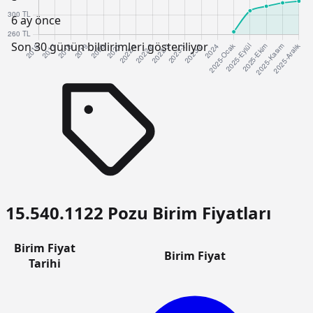
6 ay önce
Son 30 günün bildirimleri gösteriliyor
15.540.1122 Pozu Birim Fiyatları
Birim Fiyat
Birim Fiyat
Tarihi