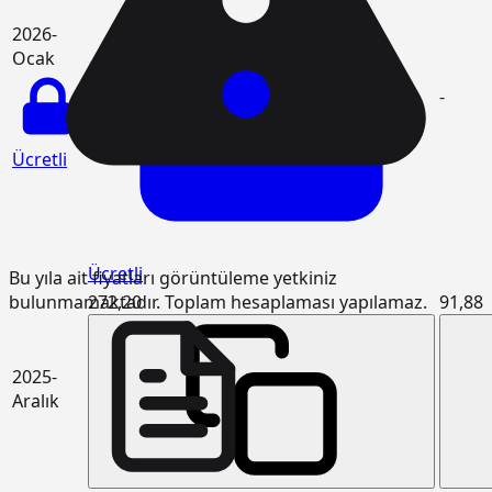
2026-
Ocak
-
Ücretli
Ücretli
Bu yıla ait fiyatları görüntüleme yetkiniz
bulunmamaktadır. Toplam hesaplaması yapılamaz.
272,20
91,88
2025-
Aralık