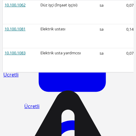
Ücretli
10.100.1062
Düz işçi (İnşaat işçisi)
sa
0,07
10.100.1081
Elektrik ustası
sa
0,14
2026-
Şubat
10.100.1083
Elektrik usta yardmcısı
sa
0,07
-
Ücretli
Ücretli