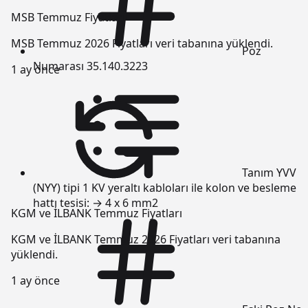
MSB Temmuz Fiyatları
MSB Temmuz 2026 Fiyatları veri tabanına yüklendi.
Poz
Numarası
35.140.3223
1 ay önce
Tanım
YVV
(NYY) tipi 1 KV yeraltı kabloları ile kolon ve besleme
hattı tesisi: → 4 x 6 mm2
KGM ve İLBANK Temmuz Fiyatları
KGM ve İLBANK Temmuz 2026 Fiyatları veri tabanına
yüklendi.
1 ay önce