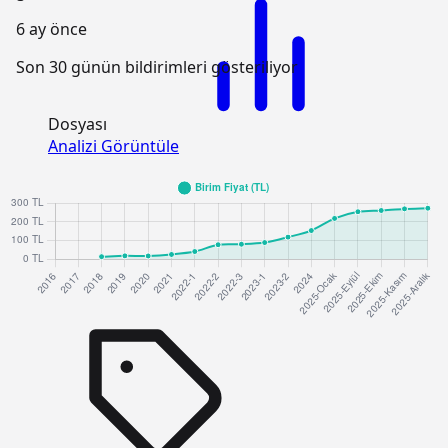
6 ay önce
Son 30 günün bildirimleri gösteriliyor
Dosyası
Analizi Görüntüle