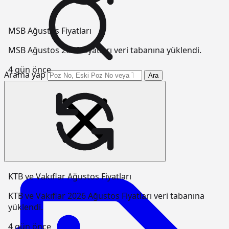
MSB Ağustos Fiyatları
MSB Ağustos 2026 Fiyatları veri tabanına yüklendi.
4 gün önce
Arama yap
Ara
KTB ve Vakıflar Ağustos Fiyatları
KTB ve Vakıflar 2026 Ağustos Fiyatları veri tabanına
yüklendi.
4 gün önce