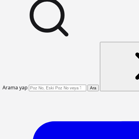
Arama yap
Ara