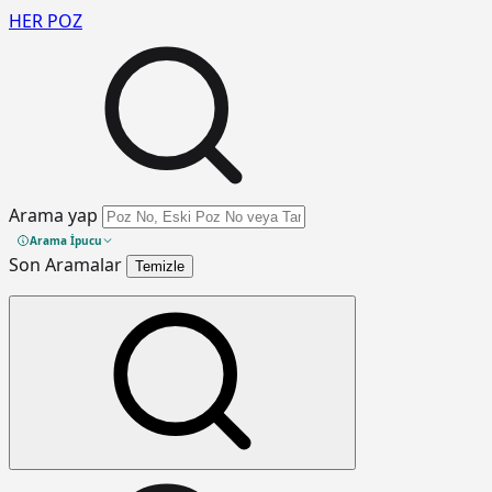
HER
POZ
Arama yap
Arama İpucu
Son Aramalar
Temizle