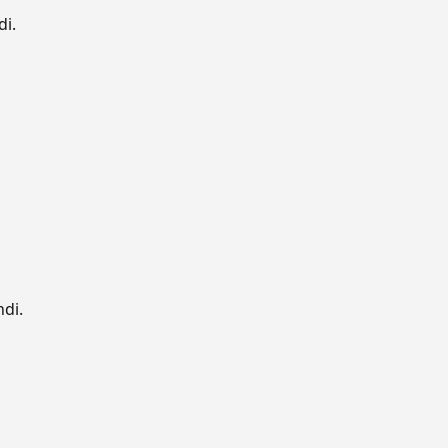
di.
ndi.