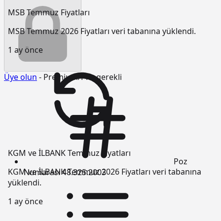
MSB Temmuz Fiyatları
MSB Temmuz 2026 Fiyatları veri tabanına yüklendi.
1 ay önce
Üye olun
- Premium/Pro gerekli
KGM ve İLBANK Temmuz Fiyatları
Poz
KGM ve İLBANK Temmuz 2026 Fiyatları veri tabanına
Numarası
48.325.2003
yüklendi.
1 ay önce