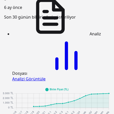
6 ay önce
Son 30 günün bildirimleri gösteriliyor
Analiz
Dosyası
Analizi Görüntüle