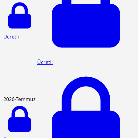
Ücretli
Ücretli
2026-Temmuz