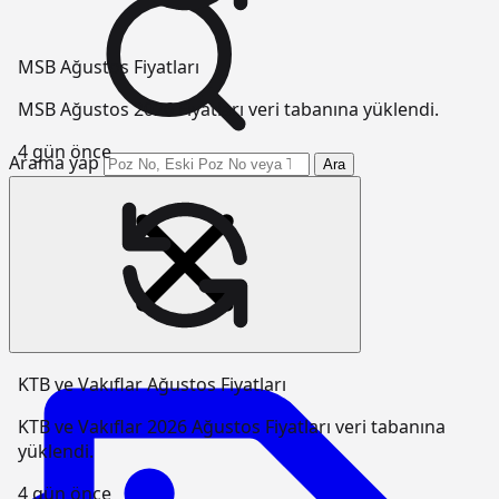
MSB Ağustos Fiyatları
MSB Ağustos 2026 Fiyatları veri tabanına yüklendi.
4 gün önce
Arama yap
Ara
KTB ve Vakıflar Ağustos Fiyatları
KTB ve Vakıflar 2026 Ağustos Fiyatları veri tabanına
yüklendi.
4 gün önce