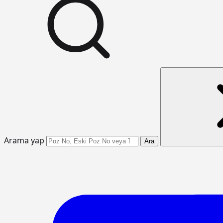
Arama yap
Ara