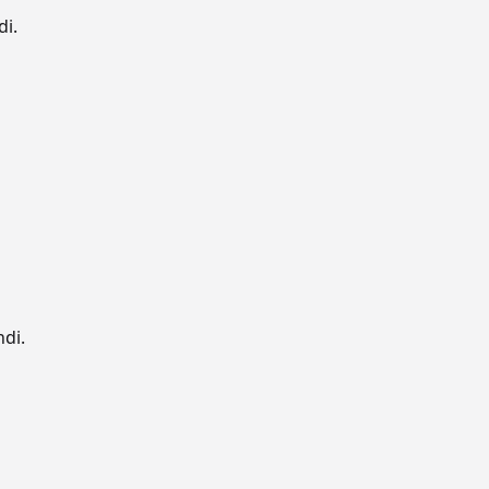
di.
ndi.