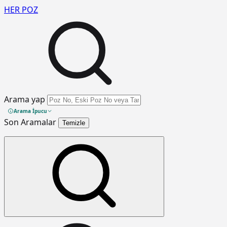
HER
POZ
Arama yap
Arama İpucu
Son Aramalar
Temizle