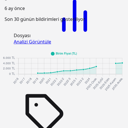
6 ay önce
Son 30 günün bildirimleri gösteriliyor
Dosyası
Analizi Görüntüle