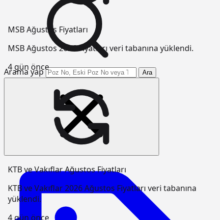
MSB Ağustos Fiyatları
MSB Ağustos 2026 Fiyatları veri tabanına yüklendi.
4 gün önce
Arama yap
Ara
KTB ve Vakıflar Ağustos Fiyatları
KTB ve Vakıflar 2026 Ağustos Fiyatları veri tabanına
yüklendi.
4 gün önce