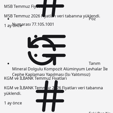
MSB Temmuz Fiyatları
MSB Temmuz 2026 Fiyatları veri tabanına yüklendi.
Poz
Numarası
77.105.1001
1 ay önce
Tanım
Mineral Dolgulu Kompozit Alüminyum Levhalar İle
Cephe Kaplaması Yapılması (Isı Yalıtımsız)
KGM ve İLBANK Temmuz Fiyatları
KGM ve İLBANK Temmuz 2026 Fiyatları veri tabanına
yüklendi.
1 ay önce