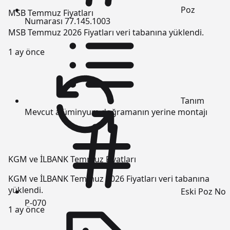
Poz
MSB Temmuz Fiyatları
Numarası
77.145.1003
MSB Temmuz 2026 Fiyatları veri tabanına yüklendi.
1 ay önce
Tanım
Mevcut alüminyum doğramanın yerine montajı
KGM ve İLBANK Temmuz Fiyatları
KGM ve İLBANK Temmuz 2026 Fiyatları veri tabanına
yüklendi.
Eski Poz No
P-070
1 ay önce