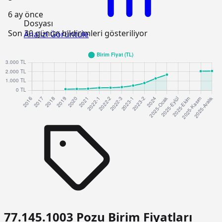
6 ay önce
Dosyası
Son 30 günün bildirimleri gösteriliyor
Analizi Görüntüle
77.145.1003 Pozu Birim Fiyatları