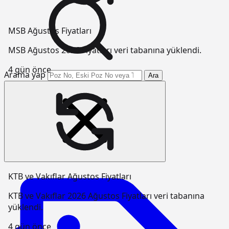
MSB Ağustos Fiyatları
MSB Ağustos 2026 Fiyatları veri tabanına yüklendi.
4 gün önce
Arama yap
Ara
KTB ve Vakıflar Ağustos Fiyatları
KTB ve Vakıflar 2026 Ağustos Fiyatları veri tabanına
yüklendi.
4 gün önce