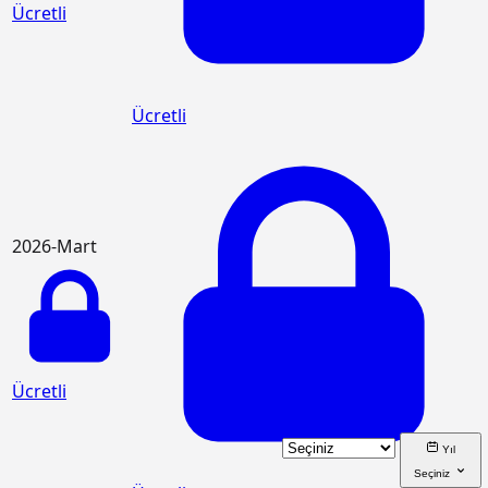
Ücretli
Ücretli
2026-Mart
Ücretli
Yıl
Seçiniz