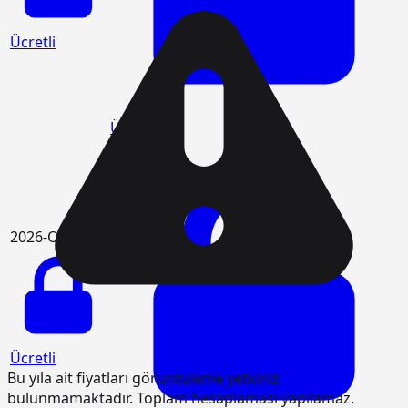
Ücretli
Ücretli
2026-Ocak
Ücretli
Bu yıla ait fiyatları görüntüleme yetkiniz
bulunmamaktadır. Toplam hesaplaması yapılamaz.