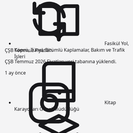
Fasikül
Yol,
Köprü, Tünel, Bitümlü Kaplamalar, Bakım ve Trafik
ÇŞB Temmuz Fiyatları
İşleri
ÇŞB Temmuz 2026 Fiyatları veri tabanına yüklendi.
1 ay önce
Kitap
Karayolları Genel Müdürlüğü