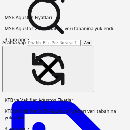
MSB Ağustos Fiyatları
MSB Ağustos 2026 Fiyatları veri tabanına yüklendi.
3 gün önce
Arama yap
Ara
KTB ve Vakıflar Ağustos Fiyatları
KTB ve Vakıflar 2026 Ağustos Fiyatları veri tabanına
yüklendi.
3 gün önce