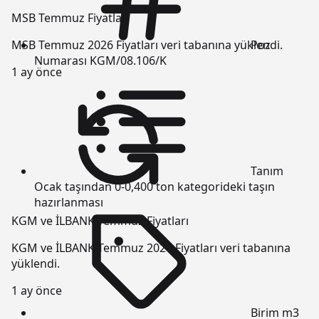
MSB Temmuz Fiyatları
Poz
MSB Temmuz 2026 Fiyatları veri tabanına yüklendi.
Numarası
KGM/08.106/K
1 ay önce
Tanım
Ocak taşından 0-0,400 ton kategorideki taşın
hazırlanması
KGM ve İLBANK Temmuz Fiyatları
KGM ve İLBANK Temmuz 2026 Fiyatları veri tabanına
yüklendi.
1 ay önce
Birim
m3