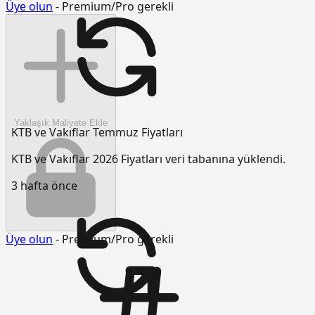
Üye olun
- Premium/Pro gerekli
Yaklaşık Maliyete Ekle
KTB ve Vakıflar Temmuz Fiyatları
KTB ve Vakıflar 2026 Fiyatları veri tabanına yüklendi.
3 hafta önce
Üye olun
- Premium/Pro gerekli