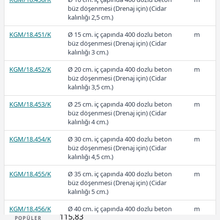
büz döşenmesi (Drenaj için) (Cidar
kalınlığı 2,5 cm.)
229,89
KGM/18.451/K
Ø 15 cm. iç çapında 400 dozlu beton
m
büz döşenmesi (Drenaj için) (Cidar
kalınlığı 3 cm.)
KGM/18.452/K
Ø 20 cm. iç çapında 400 dozlu beton
m
2023-1
büz döşenmesi (Drenaj için) (Cidar
kalınlığı 3,5 cm.)
KGM/18.453/K
Ø 25 cm. iç çapında 400 dozlu beton
m
büz döşenmesi (Drenaj için) (Cidar
kalınlığı 4 cm.)
149,86
KGM/18.454/K
Ø 30 cm. iç çapında 400 dozlu beton
m
büz döşenmesi (Drenaj için) (Cidar
kalınlığı 4,5 cm.)
2022-3
KGM/18.455/K
Ø 35 cm. iç çapında 400 dozlu beton
m
büz döşenmesi (Drenaj için) (Cidar
kalınlığı 5 cm.)
KGM/18.456/K
Ø 40 cm. iç çapında 400 dozlu beton
m
115,83
büz döşenmesi (Drenaj için) (Cidar
POPÜLER