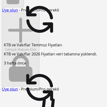
Üye olun
- Premium/Pro gerekli
KTB ve Vakıflar Temmuz Fiyatları
Yaklaşık Maliyete Ekle
KTB ve Vakıflar 2026 Fiyatları veri tabanına yüklendi.
3 hafta önce
Üye olun
- Premium/Pro gerekli