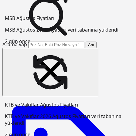
MSB Ağustos Fiyatları
MSB Ağustos 2026 Fiyatları veri tabanına yüklendi.
2 gün önce
Arama yap
Ara
KTB ve Vakıflar Ağustos Fiyatları
KTB ve Vakıflar 2026 Ağustos Fiyatları veri tabanına
yüklendi.
2 gün önce