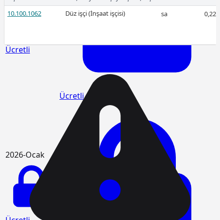
10.100.1062
Düz işçi (İnşaat işçisi)
sa
0,22
Ücretli
Ücretli
2026-Ocak
Ücretli