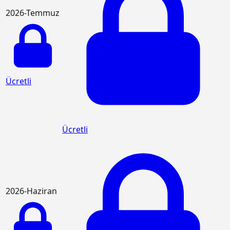
2026-Temmuz
Ücretli
Ücretli
2026-Haziran