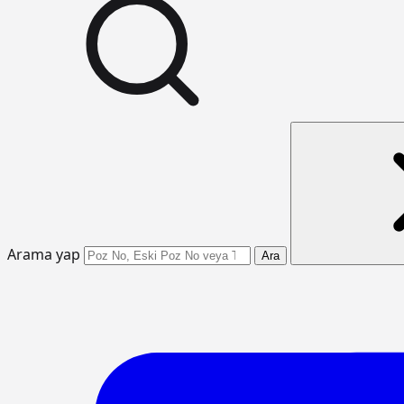
Arama yap
Ara