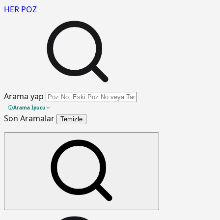
HER
POZ
Arama yap
Arama İpucu
Son Aramalar
Temizle