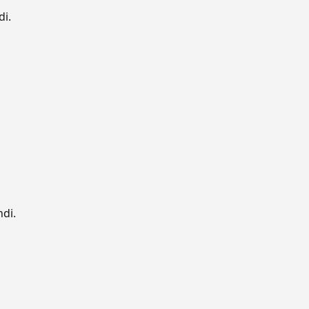
di.
ndi.