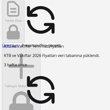
Teklife Ekle
Üye olun
- Premium/Pro gerekli
KTB ve Vakıflar Temmuz Fiyatları
KTB ve Vakıflar 2026 Fiyatları veri tabanına yüklendi.
3 hafta önce
Yaklaşık Maliyete Ekle