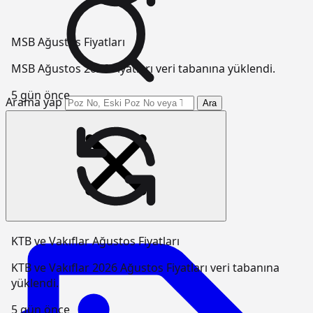
MSB Ağustos Fiyatları
MSB Ağustos 2026 Fiyatları veri tabanına yüklendi.
5 gün önce
Arama yap
Ara
KTB ve Vakıflar Ağustos Fiyatları
KTB ve Vakıflar 2026 Ağustos Fiyatları veri tabanına
yüklendi.
5 gün önce