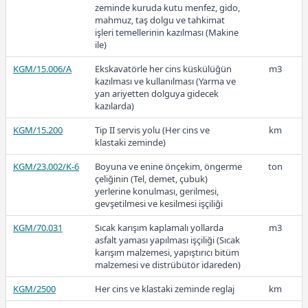
kategorideki) taşlar ile tahkimatın
zeminde kuruda kutu menfez, gido,
yapımı (Dalgakıran ve deniz
mahmuz, taş dolgu ve tahkimat
tahkimatı gibi inşaatta)
işleri temellerinin kazılması (Makine
ile)
KGM/34.006/1-K
Kazı taşından (0 - 0,400 ton
m3
KGM/15.006/A
kategorideki) taşlar ile tahkimatın
Ekskavatörle her cins küskülüğün
m3
22,73
yapımı (Dalgakıran ve deniz
kazılması ve kullanılması (Yarma ve
tahkimatı gibi inşaatta)
yan ariyetten dolguya gidecek
kazılarda)
KGM/34.006/1-
Kazı taşından (0 - 0,400 ton
ton
2022-2
K(T)
KGM/15.200
kategorideki) taşlar ile tahkimatın
Tip II servis yolu (Her cins ve
km
yapımı (Dalgakıran ve deniz
klastaki zeminde)
tahkimatı gibi inşaatta)
KGM/23.002/K-6
Boyuna ve enine önçekim, öngerme
ton
KGM/34.007
Ocak taşından (0,250 - 0,400 ton
çeliğinin (Tel, demet, çubuk)
m3
kategorideki) taşlar ile tahkimatın
yerlerine konulması, gerilmesi,
14,44
yapımı (Dalgakıran ve deniz
gevşetilmesi ve kesilmesi işçiliği
tahkimatı gibi inşaatta)
KGM/70.031
Sıcak karışım kaplamalı yollarda
m3
asfalt yaması yapılması işçiliği (Sıcak
2022-1
karışım malzemesi, yapıştırıcı bitüm
malzemesi ve distrübütör idareden)
KGM/2500
Her cins ve klastaki zeminde reglaj
km