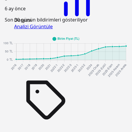
6 ay önce
Son 30 günün bildirimleri gösteriliyor
Dosyası
Analizi Görüntüle