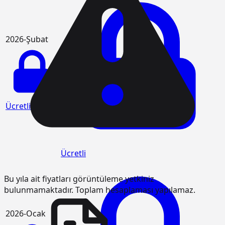
2026-Şubat
Ücretli
Ücretli
Bu yıla ait fiyatları görüntüleme yetkiniz
bulunmamaktadır. Toplam hesaplaması yapılamaz.
2026-Ocak