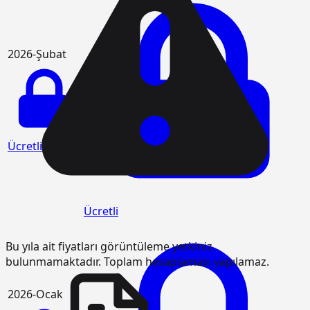
2026-Şubat
Ücretli
Ücretli
Bu yıla ait fiyatları görüntüleme yetkiniz
bulunmamaktadır. Toplam hesaplaması yapılamaz.
2026-Ocak