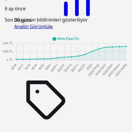
6 ay önce
Son 30 günün bildirimleri gösteriliyor
Dosyası
Analizi Görüntüle