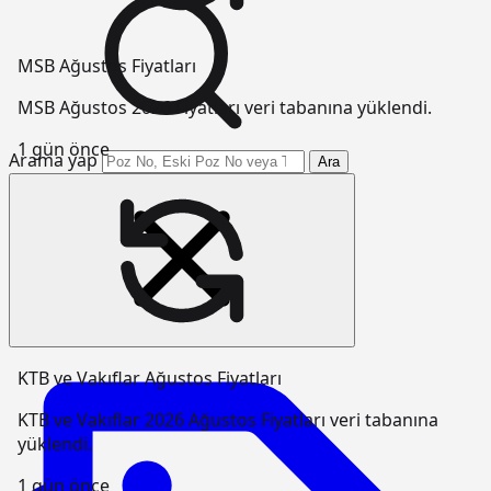
MSB Ağustos Fiyatları
MSB Ağustos 2026 Fiyatları veri tabanına yüklendi.
1 gün önce
Arama yap
Ara
KTB ve Vakıflar Ağustos Fiyatları
KTB ve Vakıflar 2026 Ağustos Fiyatları veri tabanına
yüklendi.
1 gün önce