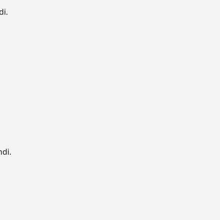
di.
ndi.