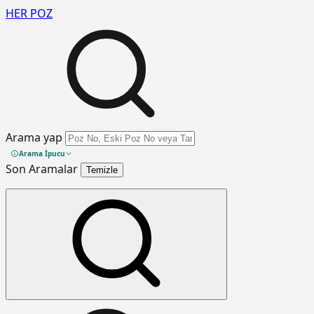
HER
POZ
Arama yap
Arama İpucu
Son Aramalar
Temizle