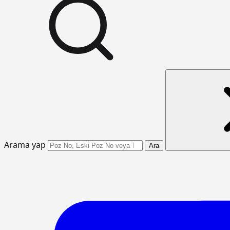
Arama yap
Ara