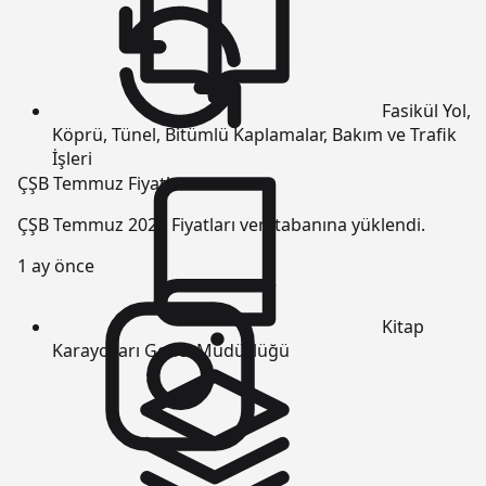
Fasikül
Yol,
Köprü, Tünel, Bitümlü Kaplamalar, Bakım ve Trafik
İşleri
ÇŞB Temmuz Fiyatları
ÇŞB Temmuz 2026 Fiyatları veri tabanına yüklendi.
1 ay önce
Kitap
Karayolları Genel Müdürlüğü