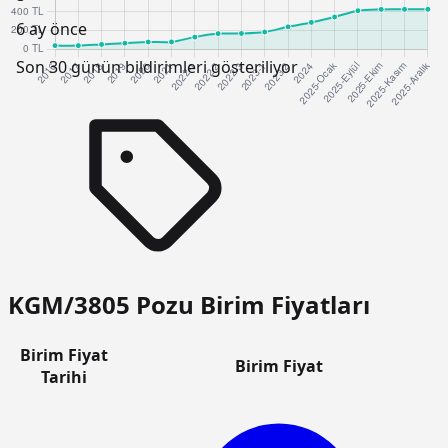
6 ay önce
Son 30 günün bildirimleri gösteriliyor
KGM/3805 Pozu Birim Fiyatları
Birim Fiyat
Birim Fiyat
Tarihi