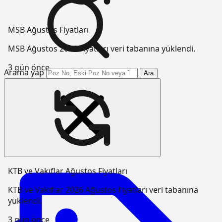
MSB Ağustos Fiyatları
MSB Ağustos 2026 Fiyatları veri tabanına yüklendi.
3 gün önce
Arama yap
Ara
KTB ve Vakıflar Ağustos Fiyatları
KTB ve Vakıflar 2026 Ağustos Fiyatları veri tabanına
yüklendi.
3 gün önce