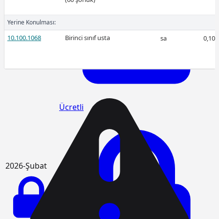
Yerine Konulması:
10.100.1068
Birinci sınıf usta
sa
0,10
Ücretli
Ücretli
2026-Şubat