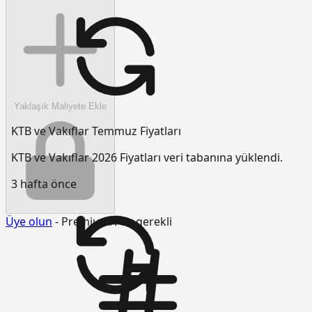
Yaklaşık Maliyete Ekle
KTB ve Vakıflar Temmuz Fiyatları
KTB ve Vakıflar 2026 Fiyatları veri tabanına yüklendi.
3 hafta önce
Üye olun
- Premium/Pro gerekli