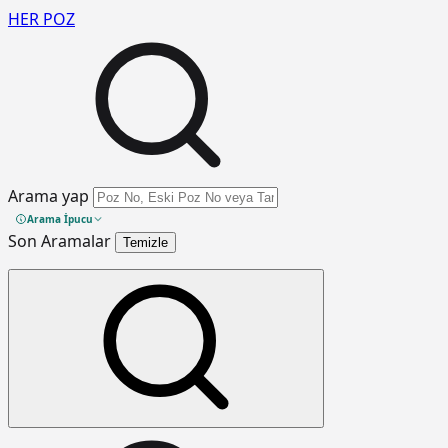
HER
POZ
Arama yap
Arama İpucu
Son Aramalar
Temizle