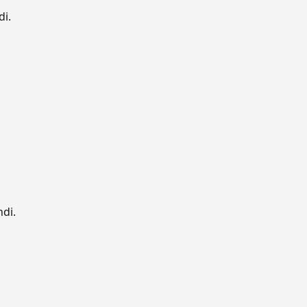
di.
ndi.