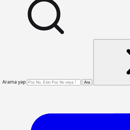
Arama yap
Ara