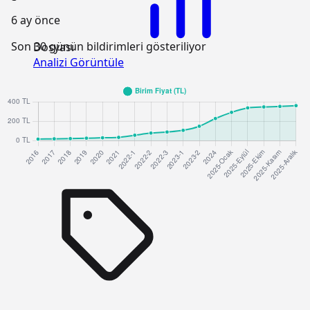
6 ay önce
Son 30 günün bildirimleri gösteriliyor
Dosyası
Analizi Görüntüle