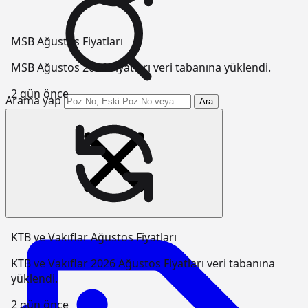
MSB Ağustos Fiyatları
MSB Ağustos 2026 Fiyatları veri tabanına yüklendi.
2 gün önce
Arama yap
Ara
KTB ve Vakıflar Ağustos Fiyatları
KTB ve Vakıflar 2026 Ağustos Fiyatları veri tabanına
yüklendi.
2 gün önce