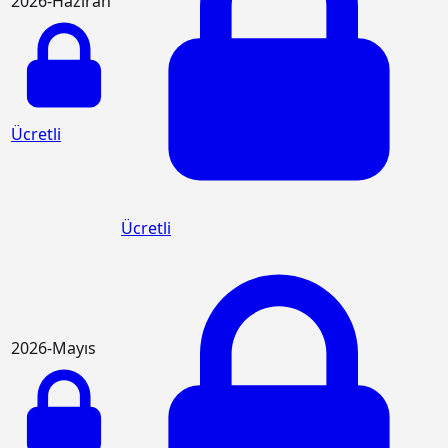
2026-Haziran
Ücretli
Ücretli
2026-Mayıs