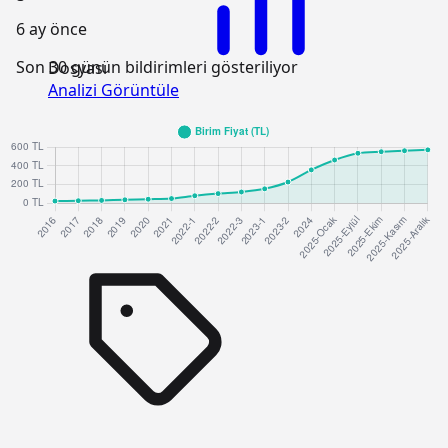
6 ay önce
Son 30 günün bildirimleri gösteriliyor
Dosyası
Analizi Görüntüle