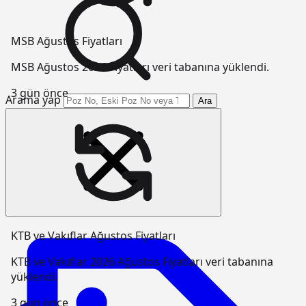
MSB Ağustos Fiyatları
MSB Ağustos 2026 Fiyatları veri tabanına yüklendi.
3 gün önce
Arama yap
Ara
KTB ve Vakıflar Ağustos Fiyatları
KTB ve Vakıflar 2026 Ağustos Fiyatları veri tabanına
yüklendi.
3 gün önce