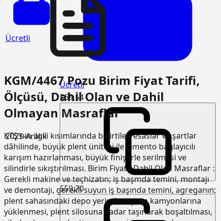
Ücretli
KGM/4467 Pozu Birim Fiyat Tarifi,
Ücretli
Ölçüsü, Dahil Olan ve Dahil
569,54
Olmayan Masraflar
KTŞ'nin ilgili kısımlarında belirtilen esaslar ve şartlar
2025-Aralık
dâhilinde, büyük plent ünitesi ile çimento bağlayıcılı
karışım hazırlanması, büyük finişerle serilmesi ve
silindirle sıkıştırılması. Birim Fiyata Dahil Olan Masraflar :
Gerekli makine ve teçhizatın; iş başmda temini, montajı
559,70
ve demontajı, gerekli suyun iş başında temini, agreganın;
plent sahasındaki depo yerinde taşıma kamyonlarına
yüklenmesi, plent silosuna kadar taşınarak boşaltılması,