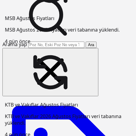
MSB Ağustos Fiyatları
MSB Ağustos 2026 Fiyatları veri tabanına yüklendi.
4 gün önce
Arama yap
Ara
KTB ve Vakıflar Ağustos Fiyatları
KTB ve Vakıflar 2026 Ağustos Fiyatları veri tabanına
yüklendi.
4 gün önce