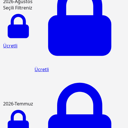
2026-Ağustos
Seçili Filtreniz
Ücretli
Ücretli
2026-Temmuz