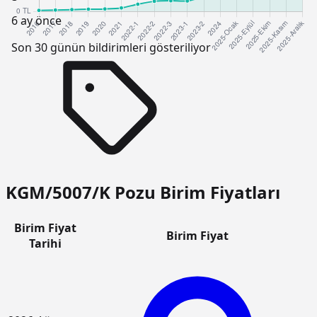
6 ay önce
Son 30 günün bildirimleri gösteriliyor
KGM/5007/K Pozu Birim Fiyatları
Birim Fiyat
Birim Fiyat
Tarihi