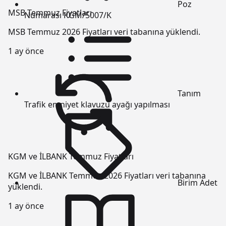
Poz
MSB Temmuz Fiyatları
Numarası
KGM/5007/K
MSB Temmuz 2026 Fiyatları veri tabanına yüklendi.
1 ay önce
Tanım
Trafik emniyet klavuzu ayağı yapılması
KGM ve İLBANK Temmuz Fiyatları
KGM ve İLBANK Temmuz 2026 Fiyatları veri tabanına
Birim
Adet
yüklendi.
1 ay önce