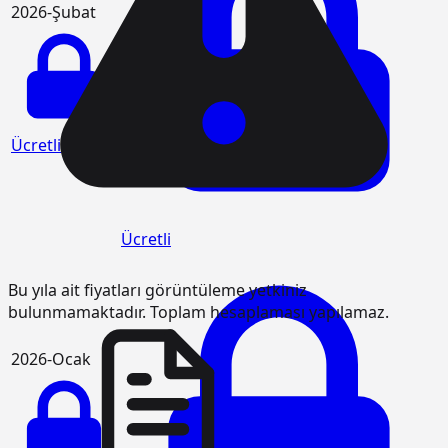
2026-Şubat
Ücretli
Ücretli
Bu yıla ait fiyatları görüntüleme yetkiniz
bulunmamaktadır. Toplam hesaplaması yapılamaz.
2026-Ocak