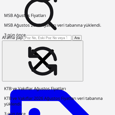
MSB Ağustos Fiyatları
MSB Ağustos 2026 Fiyatları veri tabanına yüklendi.
3 gün önce
Arama yap
Ara
KTB ve Vakıflar Ağustos Fiyatları
KTB ve Vakıflar 2026 Ağustos Fiyatları veri tabanına
yüklendi.
3 gün önce