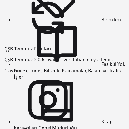
Birim
km
ÇŞB Temmuz Fiyatları
ÇŞB Temmuz 2026 Fiyatları veri tabanına yüklendi.
Fasikül
Yol,
Köprü, Tünel, Bitümlü Kaplamalar, Bakım ve Trafik
1 ay önce
İşleri
Kitap
Karayolları Genel Müdürlüğü