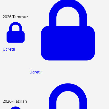
2026-Temmuz
Ücretli
Ücretli
2026-Haziran