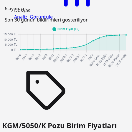
6 ay önce
Dosyası
Analizi Görüntüle
Son 30 günün bildirimleri gösteriliyor
KGM/5050/K Pozu Birim Fiyatları