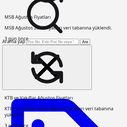
MSB Ağustos Fiyatları
MSB Ağustos 2026 Fiyatları veri tabanına yüklendi.
3 gün önce
Arama yap
Ara
KTB ve Vakıflar Ağustos Fiyatları
KTB ve Vakıflar 2026 Ağustos Fiyatları veri tabanına
yüklendi.
3 gün önce