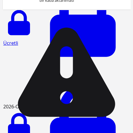
bir kaba aktarılması
2026-Şubat
Ücretli
Ücretli
2026-Ocak