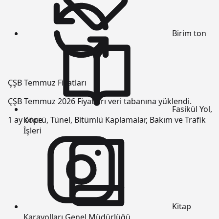
Birim
ton
ÇŞB Temmuz Fiyatları
ÇŞB Temmuz 2026 Fiyatları veri tabanına yüklendi.
Fasikül
Yol,
Köprü, Tünel, Bitümlü Kaplamalar, Bakım ve Trafik
1 ay önce
İşleri
Kitap
Karayolları Genel Müdürlüğü