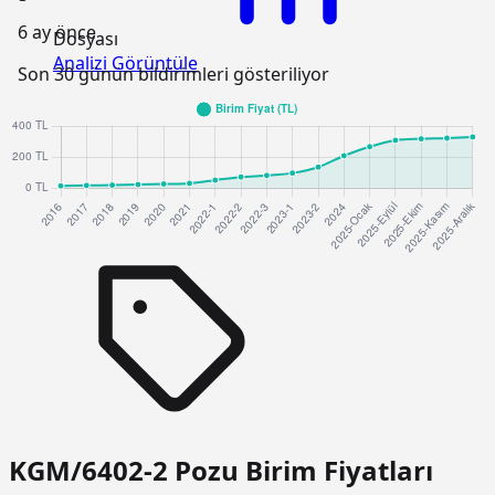
6 ay önce
Dosyası
Analizi Görüntüle
Son 30 günün bildirimleri gösteriliyor
KGM/6402-2 Pozu Birim Fiyatları