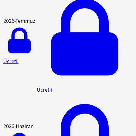
2026-Temmuz
Ücretli
Ücretli
2026-Haziran