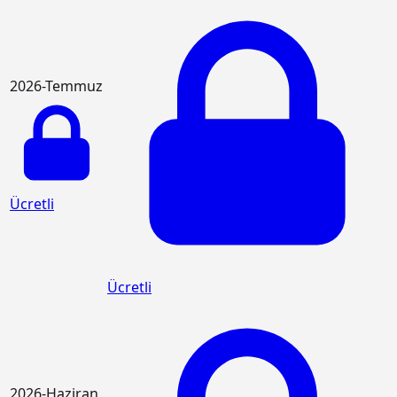
2026-Temmuz
Ücretli
Ücretli
2026-Haziran