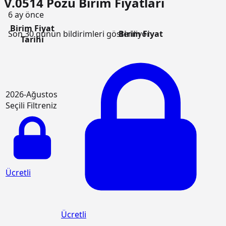
V.0514 Pozu Birim Fiyatları
6 ay önce
Birim Fiyat
Birim Fiyat
Son 30 günün bildirimleri gösteriliyor
Tarihi
2026-Ağustos
Seçili Filtreniz
Ücretli
Ücretli