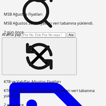
MSB Ağustos Fiyatları
MSB Ağustos 2026 Fiyatları veri tabanına yüklendi.
2 gün önce
Arama yap
Ara
KTB ve Vakıflar Ağustos Fiyatları
KTB ve Vakıflar 2026 Ağustos Fiyatları veri tabanına
yüklendi.
2 gün önce