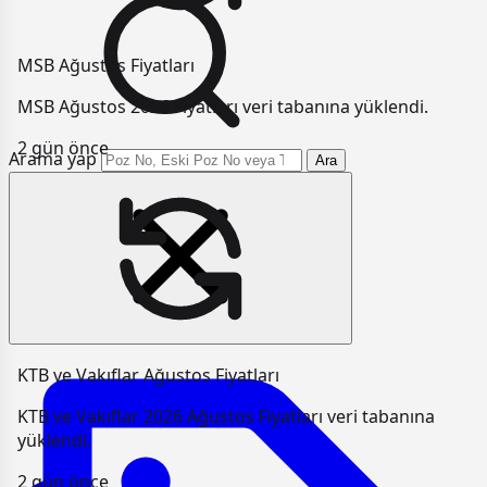
MSB Ağustos Fiyatları
MSB Ağustos 2026 Fiyatları veri tabanına yüklendi.
2 gün önce
Arama yap
Ara
KTB ve Vakıflar Ağustos Fiyatları
KTB ve Vakıflar 2026 Ağustos Fiyatları veri tabanına
yüklendi.
2 gün önce