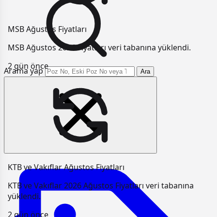
MSB Ağustos Fiyatları
MSB Ağustos 2026 Fiyatları veri tabanına yüklendi.
2 gün önce
Arama yap
Ara
KTB ve Vakıflar Ağustos Fiyatları
KTB ve Vakıflar 2026 Ağustos Fiyatları veri tabanına
yüklendi.
2 gün önce