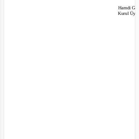
Hamdi G
Kurul Üye