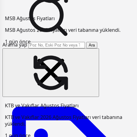
MSB Ağustos Fiyatları
MSB Ağustos 2026 Fiyatları veri tabanına yüklendi.
1 gün önce
Arama yap
Ara
KTB ve Vakıflar Ağustos Fiyatları
KTB ve Vakıflar 2026 Ağustos Fiyatları veri tabanına
yüklendi.
1 gün önce