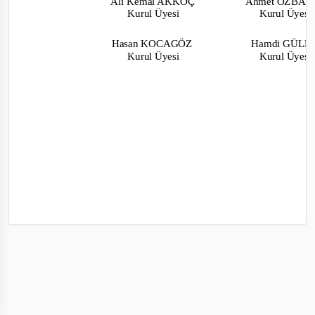
Ali Kemal AKKOÇ
Ahmet ÖZBAK
Kurul Üyesi
Kurul Üyes
Hasan KOCAGÖZ
Hamdi GÜL
Kurul Üyesi
Kurul Üyes