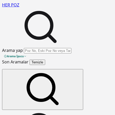
HER
POZ
Arama yap
Arama İpucu
Son Aramalar
Temizle