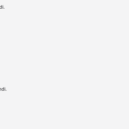
di.
ndi.