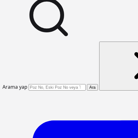
Arama yap
Ara