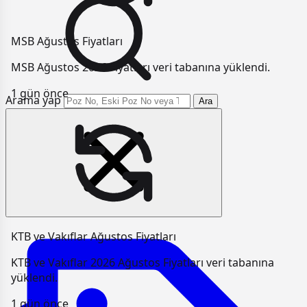
MSB Ağustos Fiyatları
MSB Ağustos 2026 Fiyatları veri tabanına yüklendi.
1 gün önce
Arama yap
Ara
KTB ve Vakıflar Ağustos Fiyatları
KTB ve Vakıflar 2026 Ağustos Fiyatları veri tabanına
yüklendi.
1 gün önce