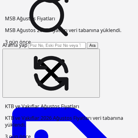
MSB Ağustos Fiyatları
MSB Ağustos 2026 Fiyatları veri tabanına yüklendi.
3 gün önce
Arama yap
Ara
KTB ve Vakıflar Ağustos Fiyatları
KTB ve Vakıflar 2026 Ağustos Fiyatları veri tabanına
yüklendi.
3 gün önce