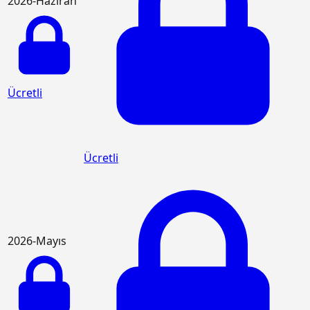
2026-Haziran
Ücretli
Ücretli
2026-Mayıs