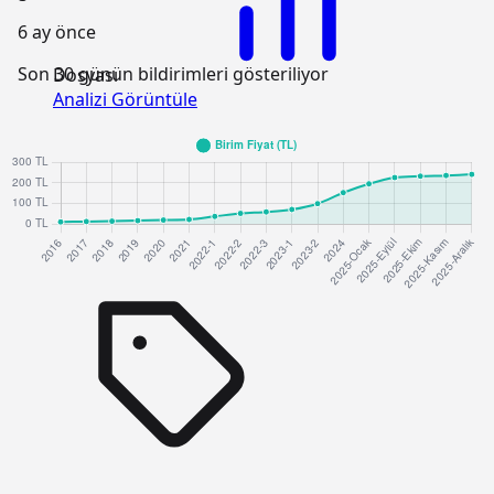
6 ay önce
Son 30 günün bildirimleri gösteriliyor
Dosyası
Analizi Görüntüle