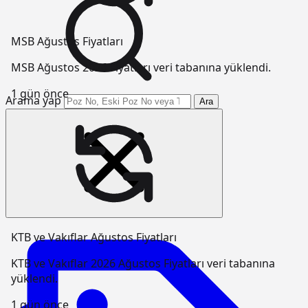
MSB Ağustos Fiyatları
MSB Ağustos 2026 Fiyatları veri tabanına yüklendi.
1 gün önce
Arama yap
Ara
KTB ve Vakıflar Ağustos Fiyatları
KTB ve Vakıflar 2026 Ağustos Fiyatları veri tabanına
yüklendi.
1 gün önce