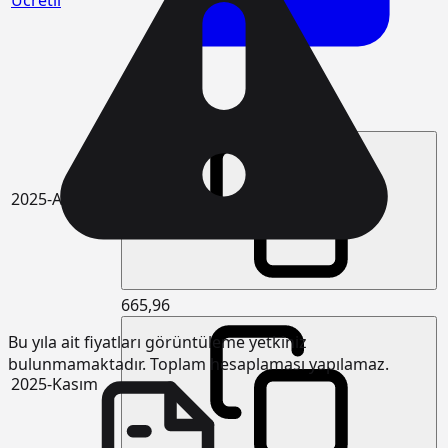
Ücretli
678,73
2025-Aralık
665,96
Bu yıla ait fiyatları görüntüleme yetkiniz
bulunmamaktadır. Toplam hesaplaması yapılamaz.
2025-Kasım