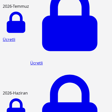
2026-Temmuz
Ücretli
Ücretli
2026-Haziran