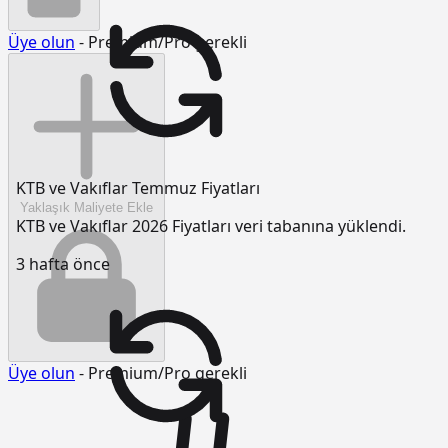
Üye olun
- Premium/Pro gerekli
KTB ve Vakıflar Temmuz Fiyatları
Yaklaşık Maliyete Ekle
KTB ve Vakıflar 2026 Fiyatları veri tabanına yüklendi.
3 hafta önce
Üye olun
- Premium/Pro gerekli