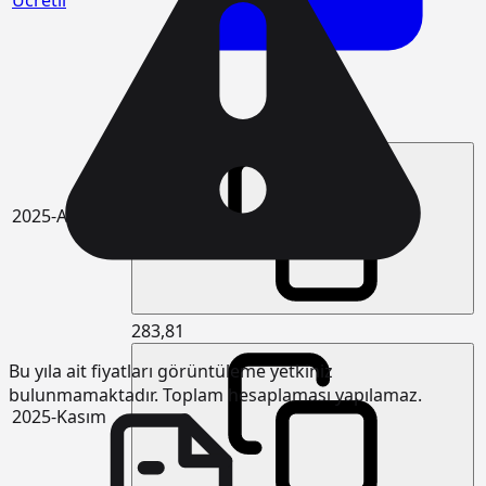
Ücretli
290,59
2025-Aralık
283,81
Bu yıla ait fiyatları görüntüleme yetkiniz
bulunmamaktadır. Toplam hesaplaması yapılamaz.
2025-Kasım