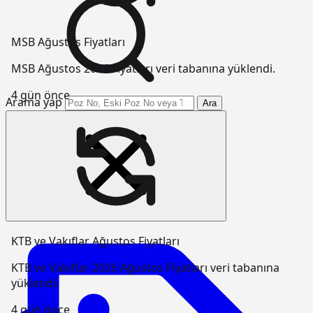
MSB Ağustos Fiyatları
MSB Ağustos 2026 Fiyatları veri tabanına yüklendi.
4 gün önce
Arama yap
Ara
KTB ve Vakıflar Ağustos Fiyatları
KTB ve Vakıflar 2026 Ağustos Fiyatları veri tabanına
yüklendi.
4 gün önce