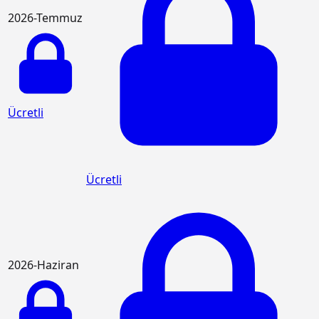
2026-Temmuz
Ücretli
Ücretli
2026-Haziran