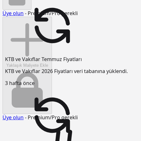
Üye olun
- Premium/Pro gerekli
KTB ve Vakıflar Temmuz Fiyatları
Yaklaşık Maliyete Ekle
KTB ve Vakıflar 2026 Fiyatları veri tabanına yüklendi.
3 hafta önce
Üye olun
- Premium/Pro gerekli