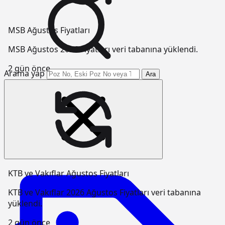
MSB Ağustos Fiyatları
MSB Ağustos 2026 Fiyatları veri tabanına yüklendi.
2 gün önce
Arama yap
Ara
KTB ve Vakıflar Ağustos Fiyatları
KTB ve Vakıflar 2026 Ağustos Fiyatları veri tabanına
yüklendi.
2 gün önce