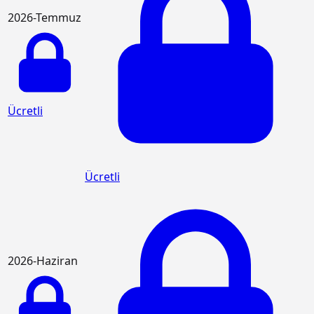
2026-Temmuz
Ücretli
Ücretli
2026-Haziran