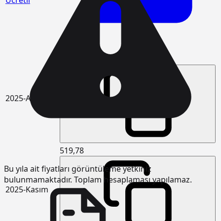
Ücretli
530,03
2025-Aralık
519,78
Bu yıla ait fiyatları görüntüleme yetkiniz
bulunmamaktadır. Toplam hesaplaması yapılamaz.
2025-Kasım