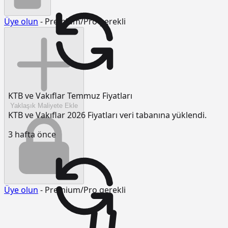
Üye olun
- Premium/Pro gerekli
KTB ve Vakıflar Temmuz Fiyatları
Yaklaşık Maliyete Ekle
KTB ve Vakıflar 2026 Fiyatları veri tabanına yüklendi.
3 hafta önce
Üye olun
- Premium/Pro gerekli