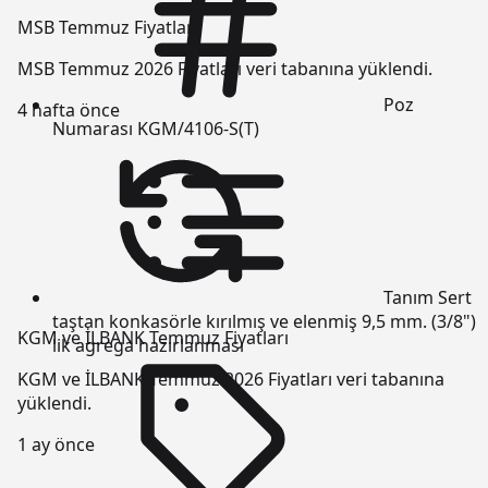
MSB Temmuz Fiyatları
MSB Temmuz 2026 Fiyatları veri tabanına yüklendi.
Poz
4 hafta önce
Numarası
KGM/4106-S(T)
Tanım
Sert
taştan konkasörle kırılmış ve elenmiş 9,5 mm. (3/8")
KGM ve İLBANK Temmuz Fiyatları
lik agrega hazırlanması
KGM ve İLBANK Temmuz 2026 Fiyatları veri tabanına
yüklendi.
1 ay önce