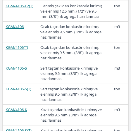
KGM/4105-E2(T)
Elenmiş çakıldan konkasörle kırılmış
ton
ve elenmiş 12,5 mm. (1/2") ve 9,5
mm. (3/8") lik agrega hazırlanması
KGM/4106
Ocak taşından konkasörle kırılmış
m3
41,61
ve elenmiş 9,5 mm. (3/8") lik agrega
hazırlanması
KGM/4106(T)
Ocak taşından konkasörle kırılmış
ton
2020
ve elenmiş 9,5 mm. (3/8") lik agrega
hazırlanması
KGM/4106-S
Sert taştan konkasörle kırılmış ve
m3
elenmiş 9,5 mm. (3/8") lik agrega
hazırlanması
36,09
KGM/4106-S(T)
Sert taştan konkasörle kırılmış ve
ton
elenmiş 9,5 mm. (3/8") lik agrega
hazırlanması
2019
KGM/4106-K
Kazı taşından konkasörle kırılmış ve
m3
elenmiş 9,5 mm. (3/8") lik agrega
hazırlanması
KGM/4106-K(T)
Kazı taşından konkasörle kırılmış ve
ton