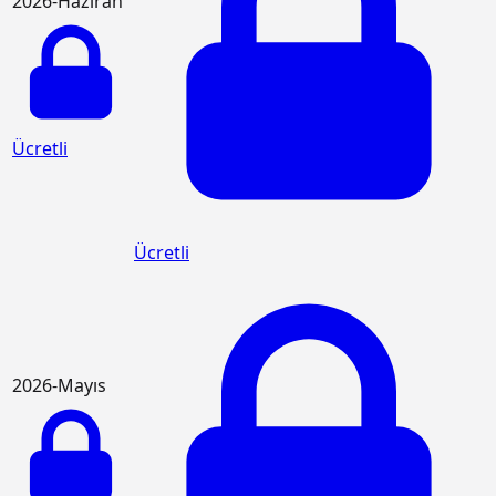
2026-Haziran
Ücretli
Ücretli
2026-Mayıs