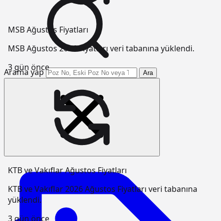
MSB Ağustos Fiyatları
MSB Ağustos 2026 Fiyatları veri tabanına yüklendi.
3 gün önce
Arama yap
Ara
KTB ve Vakıflar Ağustos Fiyatları
KTB ve Vakıflar 2026 Ağustos Fiyatları veri tabanına
yüklendi.
3 gün önce