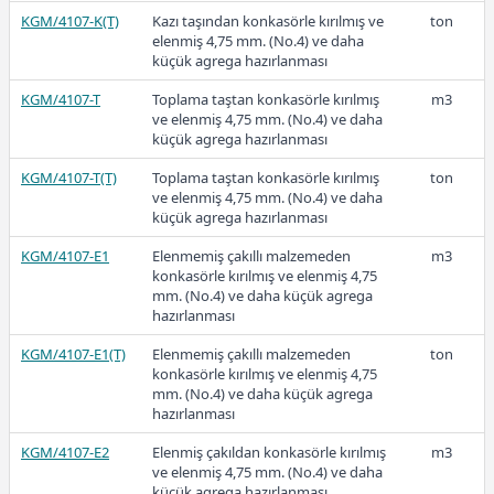
KGM/4107-K(T)
Kazı taşından konkasörle kırılmış ve
ton
elenmiş 4,75 mm. (No.4) ve daha
küçük agrega hazırlanması
2021
KGM/4107-T
Toplama taştan konkasörle kırılmış
m3
ve elenmiş 4,75 mm. (No.4) ve daha
küçük agrega hazırlanması
KGM/4107-T(T)
Toplama taştan konkasörle kırılmış
ton
22,74
ve elenmiş 4,75 mm. (No.4) ve daha
küçük agrega hazırlanması
KGM/4107-E1
Elenmemiş çakıllı malzemeden
m3
konkasörle kırılmış ve elenmiş 4,75
2020
mm. (No.4) ve daha küçük agrega
hazırlanması
KGM/4107-E1(T)
Elenmemiş çakıllı malzemeden
ton
konkasörle kırılmış ve elenmiş 4,75
mm. (No.4) ve daha küçük agrega
19,56
hazırlanması
KGM/4107-E2
Elenmiş çakıldan konkasörle kırılmış
m3
ve elenmiş 4,75 mm. (No.4) ve daha
2019
küçük agrega hazırlanması