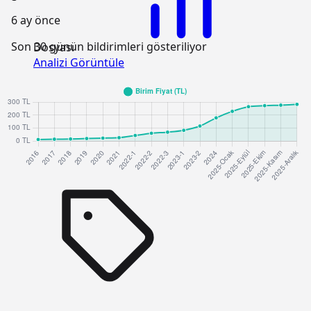
6 ay önce
Son 30 günün bildirimleri gösteriliyor
Dosyası
Analizi Görüntüle