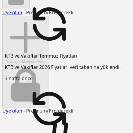
Üye olun
- Premium/Pro gerekli
KTB ve Vakıflar Temmuz Fiyatları
Yaklaşık Maliyete Ekle
KTB ve Vakıflar 2026 Fiyatları veri tabanına yüklendi.
3 hafta önce
Üye olun
- Premium/Pro gerekli