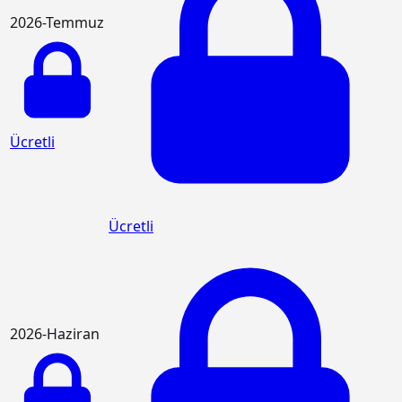
2026-Temmuz
Ücretli
Ücretli
2026-Haziran