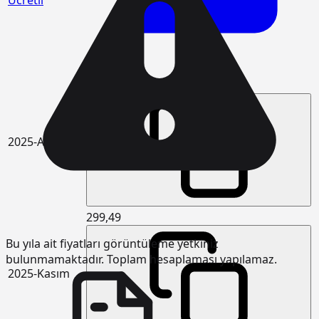
Ücretli
306,61
2025-Aralık
299,49
Bu yıla ait fiyatları görüntüleme yetkiniz
bulunmamaktadır. Toplam hesaplaması yapılamaz.
2025-Kasım