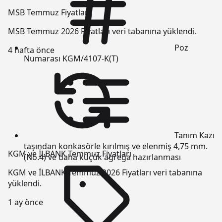
MSB Temmuz Fiyatları
MSB Temmuz 2026 Fiyatları veri tabanına yüklendi.
Poz
4 hafta önce
Numarası
KGM/4107-K(T)
Tanım
Kazı
taşından konkasörle kırılmış ve elenmiş 4,75 mm.
KGM ve İLBANK Temmuz Fiyatları
(No.4) ve daha küçük agrega hazırlanması
KGM ve İLBANK Temmuz 2026 Fiyatları veri tabanına
yüklendi.
1 ay önce