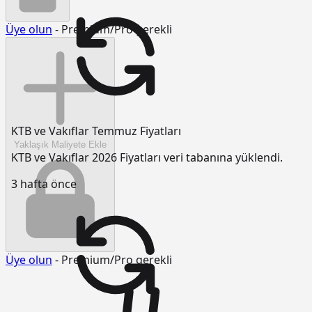
Üye olun
- Premium/Pro gerekli
KTB ve Vakıflar Temmuz Fiyatları
Yaklaşık Maliyete Ekle
KTB ve Vakıflar 2026 Fiyatları veri tabanına yüklendi.
3 hafta önce
Üye olun
- Premium/Pro gerekli