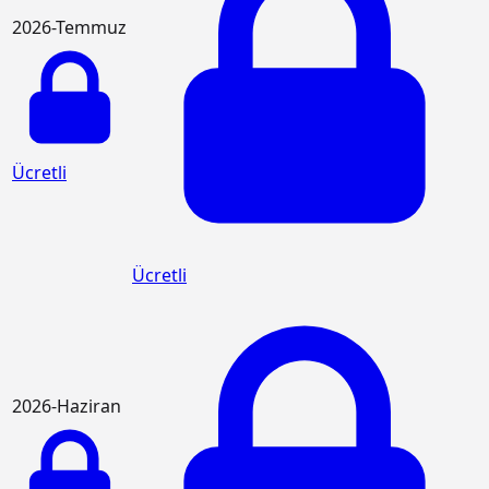
2026-Temmuz
Ücretli
Ücretli
2026-Haziran