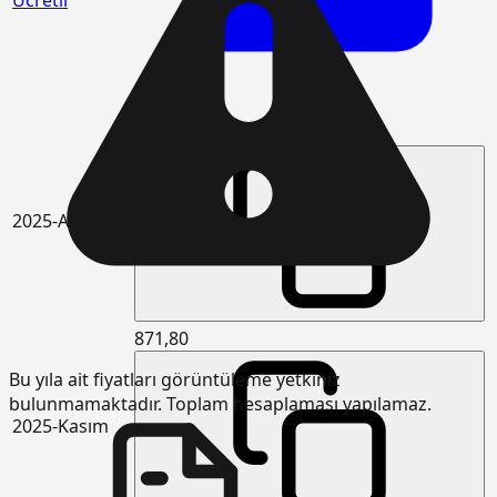
Ücretli
889,06
2025-Aralık
871,80
Bu yıla ait fiyatları görüntüleme yetkiniz
bulunmamaktadır. Toplam hesaplaması yapılamaz.
2025-Kasım