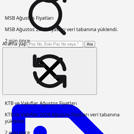
MSB Ağustos Fiyatları
MSB Ağustos 2026 Fiyatları veri tabanına yüklendi.
2 gün önce
Arama yap
Ara
KTB ve Vakıflar Ağustos Fiyatları
KTB ve Vakıflar 2026 Ağustos Fiyatları veri tabanına
yüklendi.
2 gün önce