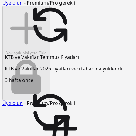
Üye olun
- Premium/Pro gerekli
Yaklaşık Maliyete Ekle
KTB ve Vakıflar Temmuz Fiyatları
KTB ve Vakıflar 2026 Fiyatları veri tabanına yüklendi.
3 hafta önce
Üye olun
- Premium/Pro gerekli