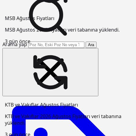
MSB Ağustos Fiyatları
MSB Ağustos 2026 Fiyatları veri tabanına yüklendi.
3 gün önce
Arama yap
Ara
KTB ve Vakıflar Ağustos Fiyatları
KTB ve Vakıflar 2026 Ağustos Fiyatları veri tabanına
yüklendi.
3 gün önce