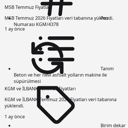
MSB Temmuz Fiyatları
Poz
MSB Temmuz 2026 Fiyatları veri tabanına yüklendi.
Numarası
KGM/4378
1 ay önce
Tanım
Beton ve her nevi asfsalt yolların makine ile
süpürülmesi
KGM ve İLBANK Temmuz Fiyatları
KGM ve İLBANK Temmuz 2026 Fiyatları veri tabanına
yüklendi.
1 ay önce
Birim
dekar