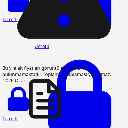
Ücretli
Ücretli
Bu yıla ait fiyatları görüntüleme yetkiniz
bulunmamaktadır. Toplam hesaplaması yapılamaz.
2026-Ocak
Ücretli