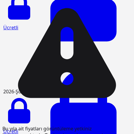
Ücretli
Ücretli
2026-Şubat
Bu yıla ait fiyatları görüntüleme yetkiniz
Ücretli