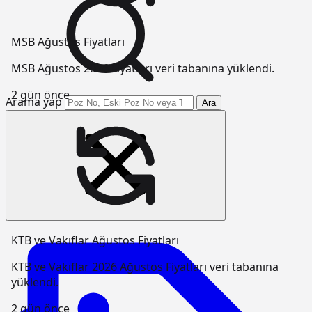
MSB Ağustos Fiyatları
MSB Ağustos 2026 Fiyatları veri tabanına yüklendi.
2 gün önce
Arama yap
Ara
KTB ve Vakıflar Ağustos Fiyatları
KTB ve Vakıflar 2026 Ağustos Fiyatları veri tabanına
yüklendi.
2 gün önce