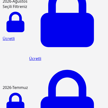
2026-Ağustos
Seçili Filtreniz
Ücretli
Ücretli
2026-Temmuz