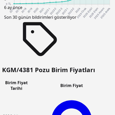
6 ay önce
Son 30 günün bildirimleri gösteriliyor
KGM/4381 Pozu Birim Fiyatları
Birim Fiyat
Birim Fiyat
Tarihi