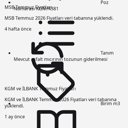
Poz
MSB Temmuz Fiyatları
Numarası
KGM/4381
MSB Temmuz 2026 Fiyatları veri tabanına yüklendi.
4 hafta önce
Tanım
Mevcut asfalt mıcırının tozunun giderilmesi
KGM ve İLBANK Temmuz Fiyatları
KGM ve İLBANK Temmuz 2026 Fiyatları veri tabanına
Birim
m3
yüklendi.
1 ay önce