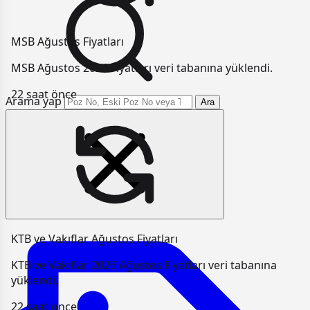
MSB Ağustos Fiyatları
MSB Ağustos 2026 Fiyatları veri tabanına yüklendi.
22 saat önce
Arama yap
Ara
KTB ve Vakıflar Ağustos Fiyatları
KTB ve Vakıflar 2026 Ağustos Fiyatları veri tabanına
yüklendi.
22 saat önce