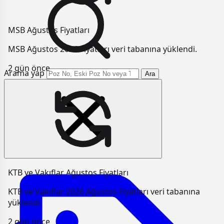
MSB Ağustos Fiyatları
MSB Ağustos 2026 Fiyatları veri tabanına yüklendi.
2 gün önce
Arama yap
Ara
KTB ve Vakıflar Ağustos Fiyatları
KTB ve Vakıflar 2026 Ağustos Fiyatları veri tabanına
yüklendi.
2 gün önce