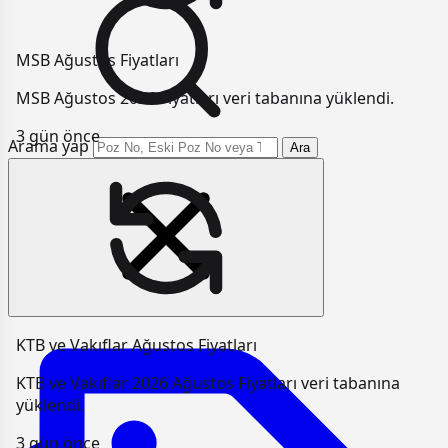
MSB Ağustos Fiyatları
MSB Ağustos 2026 Fiyatları veri tabanına yüklendi.
3 gün önce
Arama yap
Ara
KTB ve Vakıflar Ağustos Fiyatları
KTB ve Vakıflar 2026 Ağustos Fiyatları veri tabanına
yüklendi.
3 gün önce