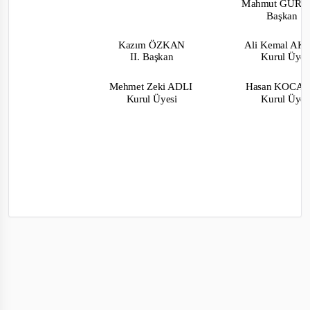
Mahmut GÜR
Başkan
Kazım ÖZKAN
Ali Kemal A
II. Başkan
Kurul Üye
Mehmet Zeki ADLI
Hasan KOC
Kurul Üyesi
Kurul Üye