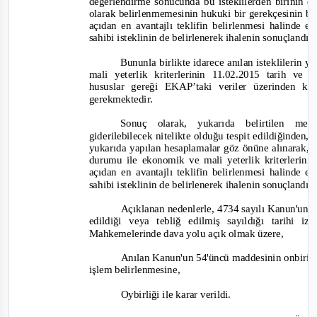
değerlendirme sonucunda bu isteklilerden birinin e
olarak belirlenmemesinin hukuki bir gerekçesinin 
açıdan en avantajlı teklifin belirlenmesi halinde 
sahibi isteklinin de belirlenerek ihalenin sonuçlandır
Bununla birlikte idarece anılan isteklilerin y
mali yeterlik kriterlerinin 11.02.2015 tarih ve 
hususlar gereği EKAP’taki veriler üzerinden ko
gerekmektedir.
Sonuç olarak, yukarıda
belirtilen
mevz
giderilebilecek nitelikte oldu
ğu tespit edildiğinden,
yukarıda yapılan hesaplamalar göz önüne alınarak, ge
durumu ile ekonomik ve mali yeterlik kriterlerini
açıdan en avantajlı teklifin belirlenmesi halinde 
sahibi isteklinin de belirlenerek ihalenin sonuçlandı
Açıklanan nedenlerle, 4734 sayılı Kanun'un 6
edild
iği veya tebliğ edilmiş sayıldığı tarihi 
Mahkemelerinde dava yolu açık olmak üzere,
Anılan Kanun'un 54'üncü maddesinin onbirinci
işlem belirlenmesine,
Oybirliği
ile karar verildi.