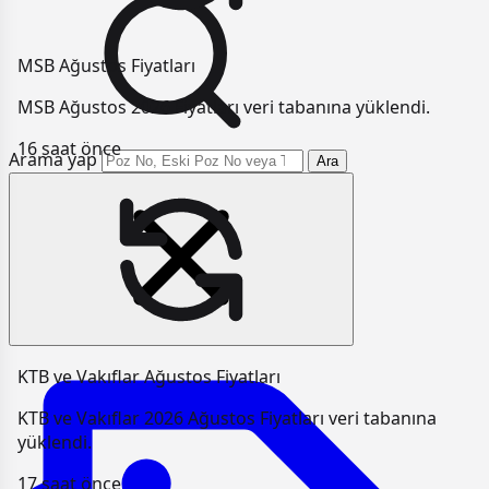
MSB Ağustos Fiyatları
MSB Ağustos 2026 Fiyatları veri tabanına yüklendi.
16 saat önce
Arama yap
Ara
KTB ve Vakıflar Ağustos Fiyatları
KTB ve Vakıflar 2026 Ağustos Fiyatları veri tabanına
yüklendi.
17 saat önce