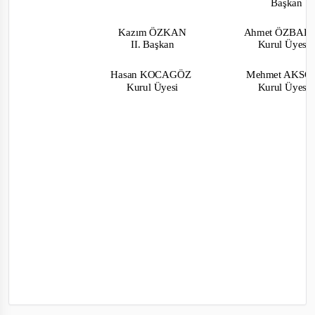
Başkan
Kazım ÖZKAN
Ahmet ÖZBAK
II. Başkan
Kurul Üyesi
Hasan KOCAGÖZ
Mehmet AKS
Kurul Üyesi
Kurul Üyesi