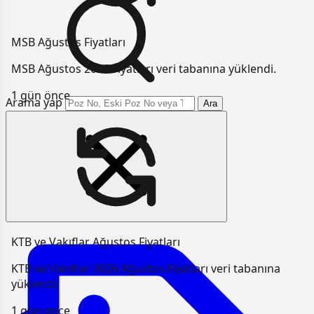
MSB Ağustos Fiyatları
MSB Ağustos 2026 Fiyatları veri tabanına yüklendi.
1 gün önce
Arama yap
Ara
KTB ve Vakıflar Ağustos Fiyatları
KTB ve Vakıflar 2026 Ağustos Fiyatları veri tabanına
yüklendi.
1 gün önce