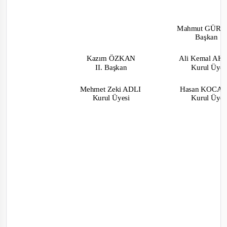
Mahmut GÜR
Başkan
Kazım ÖZKAN
Ali Kemal A
II. Başkan
Kurul Üye
Mehmet Zeki ADLI
Hasan KOC
Kurul Üyesi
Kurul Üye