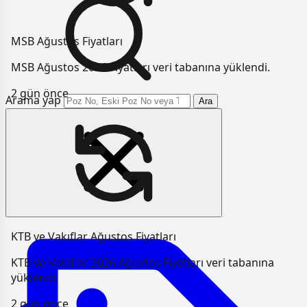
MSB Ağustos Fiyatları
MSB Ağustos 2026 Fiyatları veri tabanına yüklendi.
2 gün önce
Arama yap
Ara
KTB ve Vakıflar Ağustos Fiyatları
KTB ve Vakıflar 2026 Ağustos Fiyatları veri tabanına
yüklendi.
2 gün önce