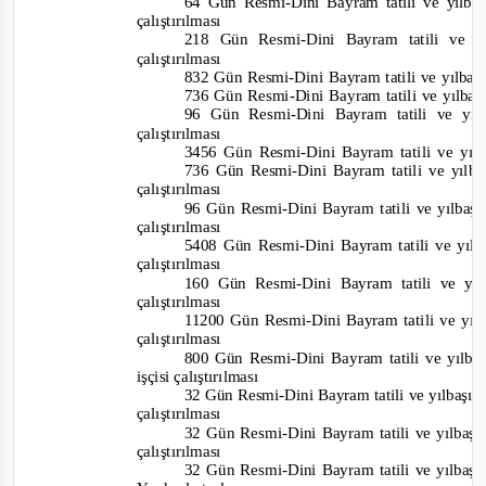
64 Gün Resmi
-
Dini Bayram tatili ve yılba
çalıştırılması
218 Gün Resmi
-
Dini Bayram tatili ve yı
çalıştırılması
832 Gün Resmi
-
Dini Bayram tatili ve yılbaşı
736 Gün Resmi
-
Dini Bayram tatili ve yılbaşı
96 Gün Resmi
-
Dini Bayram tatili ve yıl
çalıştırılması
3456 Gün Resmi
-
Dini Bayram tatili ve yılb
736 Gün Resmi
-
Dini Bayram tatili ve yılba
çalıştırılması
96 Gün Resmi
-
Dini Bayram tatili ve yılbaşı
çalıştırılması
5408 Gün Resmi
-
Dini Bayram tatili ve yılb
çalıştırılması
160 Gün Resmi
-
Dini Bayram tatili ve yıl
çalıştırılması
11200 Gün Resmi
-
Dini Bayram tatili ve yıl
çalıştırılması
800 Gün Resmi
-
Dini Bayram tatili ve yılba
işçisi çalıştırılması
32 Gün Resmi
-
Dini Bayram tatili ve yılbaşı 
çalıştırılması
32 Gün Resmi
-
Dini Bayram tatili ve yılbaş
çalıştırılması
32 Gün Resmi
-
Dini Bayram tatili ve yılbaş