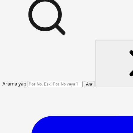
Arama yap
Ara