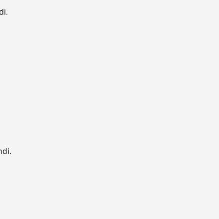
di.
ndi.