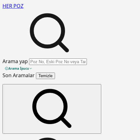
HER
POZ
Arama yap
Arama İpucu
Son Aramalar
Temizle